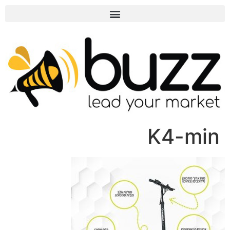
K4-min