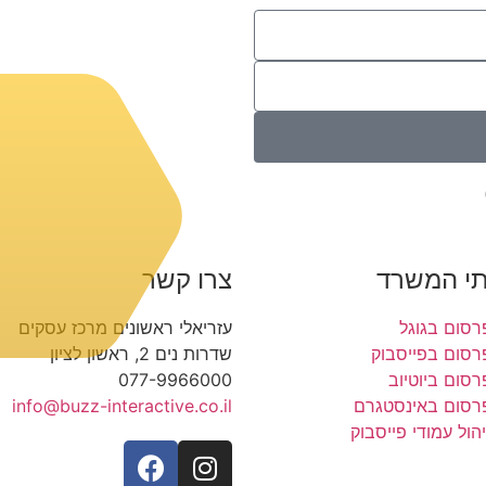
תי המשרד
צרו קשר
רסום בגוגל
עזריאלי ראשונים מרכז עסקים
רסום בפייסבוק
שדרות נים 2, ראשון לציון
רסום ביוטיוב
077-9966000
רסום באינסטגרם
info@buzz-interactive.co.il
יהול עמודי פייסבוק