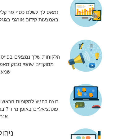
נמאס לך לשלם כסף פר קליק
באמצעות קידום אורגני בגוג
הלקוחות שלך נמצאים בפייסב
ממוקדים שהפייסבוק מאפשר
שמעני
רוצה להגיע למקומות הראשונ
פוטנציאליים באופן מיידי? ב
אנחנ
ניהול