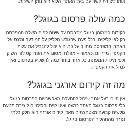
אותו ליצירת קשר עם בעל האתר, הלוא הוא נותן השירות.
כמה עולה פרסום בגוגל?
הקידום הממומן בגוגל מתבסס על שיטה לפיה משלם המפרסם
רק לפי קליקים. בכל פעם שהגולש מקליק על המודעה ונכנס אל
האתר, המפרסם מחויב על כך. הוא יכול להגביל את עלות
הקמפיין מדי יום וכאמור – מפלח ומסווג את הפרויקט לפי השוק
ולפי מילות המפתח. כל אחד בוחר כמה להשקיע בפרסום ואיך
לנהל את הקמפיין.
מה זה קידום אורגני בגוגל?
אין היום בעל אתר שיכול להתעלם מאפשרויות הפרסום בגוגל.
בלי פרסום בגוגל האתר כמעט ואינו קיים והסיכויים ליצירת תנועת
גולשים קבועה מצטמצמים מאד. קידום אורגני הוא חלק בלתי
נפרד מהתהליך הפרסום בגוגל.