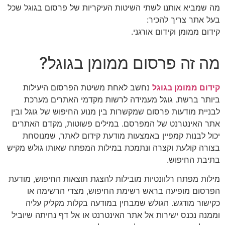
מה שמביא אותנו לשתי השיטות העיקריות של פרסום בגוגל שכל
בעל אתר צריך להכיר:
קידום ממומן וקידום אורגני.
מה זה פרסום ממומן בגוגל?
קידום ממומן בגוגל
נחשב לאחת משיטת הפרסום היעילות
ביותר ברשת. גוגל מעמידה לרשות מקדמי האתרים מערכת
לבניית מודעות פרסום שמקשרות בין מנוע החיפוש של גוגל ובין
אתר האינטרנט של המפרסם. במילים פשוטות, מקדם האתרים
יכול לבנות קמפיין באמצעות מודעת קידום לאתר, שמנוסחת
בצורה קולעת וקצרה ונתמכת במילות המפתח שאותו גולש מקיש
בתיבת החיפוש.
מילות מפתח רלוונטיות מובילות להצגת תוצאות החיפוש, מודעת
הפרסום מופיעה בראש רשימת החיפוש, מצדי הרשימה או
כקישור מודגש. הגולש שמבחין במודעה בקלות מקליק עליה
וממנה נכנס ישירות אל אתר האינטרנט או אל דף נחיתה שיוביל