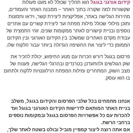
קידום אורגני בגוגל
הוא תהליך שכולל לא מעט פעולות
שקשורות למה שקורה בתוך האתר – ממבנה האתר והעמודים,
מהירות הגלישה באתר, אפליקציות ליצירת קשר, וידאו ותמונות
ותוכן מילולי שכולל מילות מפתח ועד ליצירת קשרים עם אתרים
נוספים ובניית קישורים לאתר ממקומות שונים. זוהי התמצית של
עבודת מקדם האתרים שמשלב בין הקידום האורגני ובין הקידום
הממומן כדי ליצור את החשיפה הגדולה ביותר עבור הלקוח שלו.
פרסום בגוגל דורש הכרות עם מנוע החיפוש, יכולת להכיר את
שוק הגולשים ולהתעדכן בטרנדים ובהרגלי הגלישה, פענוח של
מצב השוק, המתחרים ומילות המפתח הרלוונטיות ללקוח ולתחום
בו הוא עוסק.
אנחנו מתמחים בכל שלבי הפרסום והקידום בגוגל, משלב
בניית האתר המותאם לדרישות הקידום האורגני בגוגל ועד
להכרות עם כל אפשרויות הפרסום בגוגל ובמקומות נוספים
ברחבי הרשת.
אם אתה רוצה ליצור קמפיין מוביל ובולט בשטח לאתר שלך,