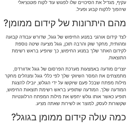
עקיף, מגדיל את הסיכויים שלו לפגוש עוד לקוח פוטנציאלי
שיהפוך ללקוח קבוע ופעיל.
מהם היתרונות של קידום ממומן?
לצד קידום אורגני במנוע החיפוש של גוגל, שדורש עבודה קבועה
ומהותית, מחקר שוק והרבה תוכן, גוגל מציעה שיטה נוספת
לקידום האתר שלך במנוע החיפוש, כך שיופיע בראש רשימת
התוצאות.
יוצרים מודעה באמצעות מערכת הפרסום של גוגל אדוורדס,
מתמצתים את המסר השיווקי שלך לפי כללי גוגל ומנהלים מחקר
מילות מפתח שבכל פעם שיוקשו על ידי הגולש, יובילו להצגת
המודעה שלך. המודעה שתופיע בראש רשימת תוצאות החיפוש,
תופיע כאשר אותו גולש יחפש את מילות המפתח הרלוונטיות
שקשורות לעסק, למוצר או לשירות שאתה מציע.
כמה עולה קידום ממומן בגוגל?