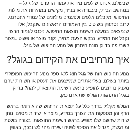
שבעולם. אנחנו שולפים מיד את עמוד הדפדפן של גוגל –
במחשב הביתי, בעבודה או בנייד, מקישים במהירות את מילות
החיפוש ומקבלים אלפים ולפעמים מיליונים של עמודי אינטרנט.
לרוב נסתפק בשיטוט בין העמודים הראשונים שנקבל, אלו
שנמצאים במעלה רשימת תוצאות החיפוש. ניכנס לעמוד הרצוי,
נקבל את המידע, נבקש הצעת מחיר, נקנה מוצר או פשוט…ניצור
קשר! פה בדיוק מונח היתרון של מנוע החיפוש של גוגל.
איך מרחיבים את הקידום בגוגל?
מנוע החיפוש הזה של גוגל הוא ללא ספק מנוע החיפוש הפופולרי
ביותר בעולם. בעלי אתרים שמייצגים את העסק או השירות שהם
מעניקים רוצים להופיע בראש רשימת התוצאות, למה? בדיוק
בגלל התנהגות הגולש שתיארנו כאן.
הגולש מקליק בדרך כלל על תוצאות החיפוש שהוא רואה בראש
הדף והן מספקות את הצורך במידע, מוצר או שירות מסוים. נותן
שירות שהשם שלו מופיע בראש רשימת התוצאות, בצורה בולטת
ומודגשת, מגדיל את הסיכוי לפניה ישירה מהגולש ובכך, באופן