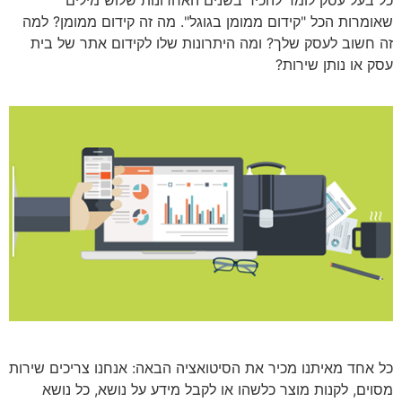
כל בעל עסק לומד להכיר בשנים האחרונות שלוש מילים
שאומרות הכל "קידום ממומן בגוגל". מה זה קידום ממומן? למה
זה חשוב לעסק שלך? ומה היתרונות שלו לקידום אתר של בית
עסק או נותן שירות?
כל אחד מאיתנו מכיר את הסיטואציה הבאה: אנחנו צריכים שירות
מסוים, לקנות מוצר כלשהו או לקבל מידע על נושא, כל נושא