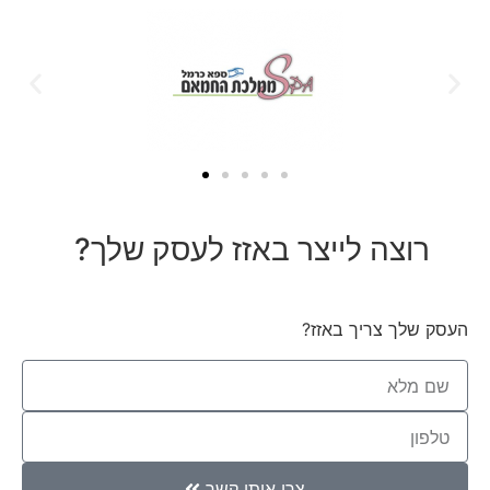
רוצה לייצר באזז לעסק שלך?
העסק שלך צריך באזז?
צרו איתי קשר