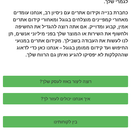
לגמרי שלך.
כחברת בנייה וקידום אתרים עם ניסיון רב, אנחנו עומדים
מאחורי קמפיינים מוצלחים בגוגל ומאחורי קידום אתרים
אמין, קבוע ומדוייק. אם אתה רוצה להגדיל את החשיפה
ולחשוף את השירות או המוצר שלך בפני מיליוני אנשים, תן
לנו לעשות את העבודה בשבילך. מקידום אתרים במנועי
החיפוש ועד קידום ממומן בגוגל – אנחנו כאן כדי לדאוג
שההקלקות לא יפסיקו להגיע ואיתן גם הרווח שלך.
רוצה ליצור באזז לעסק שלך?
איך אנחנו יכולים לעזור לך?
בין לקוחותינו