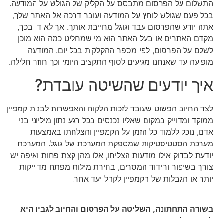
התשלום על הפרסום מתבסס על הקליק של הגולש על המודעה.
בכל פעם שגולש לוחץ על המודעה ועובר דרכה אל האתר שלך,
אתה יודע שהפרסום עבד וגוגל מחייבת אותך. אך לא די בכך,
מקדם האתרים או בעל האתר הוא מי שמחליט כמה הוא מוכן
לשלם על הפרסום, לפי מספר ההקלקות בכל יום. המודעה
מופיעה עד שאנחנו מגיעים לסוף התקציב היומי וכך חוזר חלילה.
איך יודעים שהשיטה עובדת?
לצד החיוב הפשוט שעובד לזכות הלקוח והאפשרות לבנות קמפיין
ממוקד ומדוייק במקום שאליו נכנסים בכל רגע נתון מיליוני בני
אדם, נוכל ללמוד כל הזמן על הקמפיין והצלחתו באמצעות
מערכת הסטטיסטיקות שמספקת המערכת של גוגל. המערכת
יודעת לבדוק אילו מודעות הצליחו, אלו מהן קצת פחות ואיפה יש
צורך בשיפור וחידוד המסרים, בחירת מילות מפתח מדוייקות
יותר או הגבלות של הקמפיין לקהל יעד אחר.
בשורה התחתונה, השליטה על הפרסום והחיוב לגביו היא