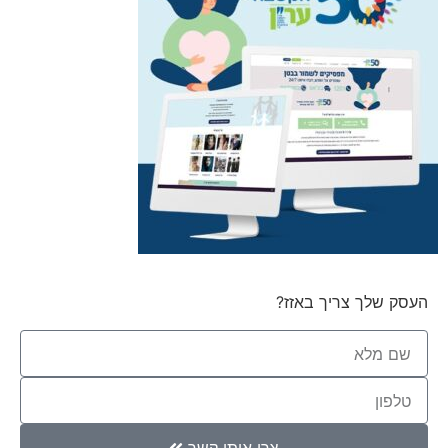
העסק שלך צריך באזז?
צרו איתי קשר