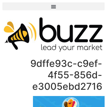
9dffe93c-c9ef-
4f55-856d-
e3005ebd2716