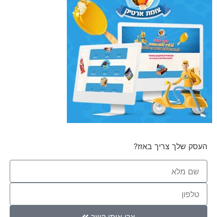
העסק שלך צריך באזז?
צרו איתי קשר