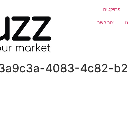
פרויקטים
ו
צור קשר
3a9c3a-4083-4c82-b2