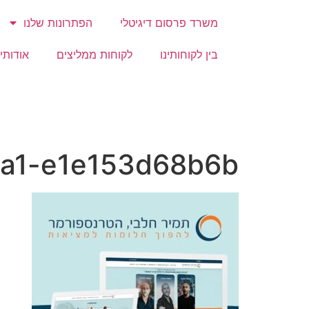
משרד פרסום דיגיטלי
הפתרונות שלנו
בין לקוחותינו
לקוחות ממליצים
אודותינ
a1-e1e153d68b6b