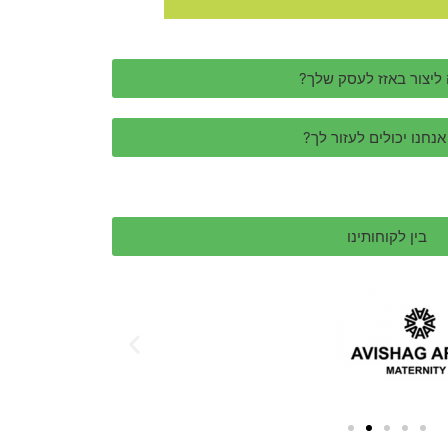
 ליצור באזז לעסק שלך?
אנחנו יכולים לעזור לך?
בין לקוחותינו