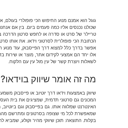
גוגל הוא אמנם מנוע החיפוש הכי פופולרי בעולם, א
שכולנו נכנסים אליו כמה פעמים ביום. בין אם אנחנו
טריילר של סרט או סדרה או לחפש סרטון הדרכה בנו
הכתובת הכי פופולרית לסרטוני וידאו. את אותו סרטון 
אפשר בדרך כלל למצוא דרך הפייסבוק, עוד מנוע ח
אלו יחד הם אמצעי לקידום אתר, מוצר או שירות 
לשאלות ויוצרת קשר של עין מול עין עם הלקוח.
מה זה אומר שיווק בוידאו?
שיווק באמצעות וידאו דרך יוטיוב או פייסבוק משמעות
המכונים גם סרטוני תדמית, שמציגים את בית העסק
האינטרנט שמלווה אותו. גם בפייסבוק וגם ביוטיוב,
שמאפשרת לכל מי שצופה בסרטונים ומתרשם מהם 
בקלות. התוצאה: תוכן שיווקי מהיר וקולע, שמביא לת