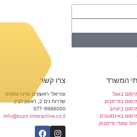
תי המשרד
צרו קשר
רסום בגוגל
עזריאלי ראשונים מרכז עסקים
רסום בפייסבוק
שדרות נים 2, ראשון לציון
רסום ביוטיוב
077-9966000
רסום באינסטגרם
info@buzz-interactive.co.il
יהול עמודי פייסבוק