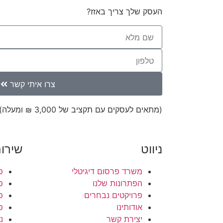
העסק שלך צריך באזז?
צרו איתי קשר
(מתאים לעסקים עם תקציב של 3,000 ₪ ומעלה)
ניווט
שירו
משרד פרסום דיגיטלי
פ
הפתרונות שלנו
פ
פרויקטים נבחרים
פ
אודותינו
פ
יצירת קשר
נ