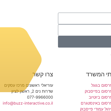
תי המשרד
צרו קשר
רסום בגוגל
עזריאלי ראשונים מרכז עסקים
רסום בפייסבוק
שדרות נים 2, ראשון לציון
רסום ביוטיוב
077-9966000
רסום באינסטגרם
info@buzz-interactive.co.il
יהול עמודי פייסבוק