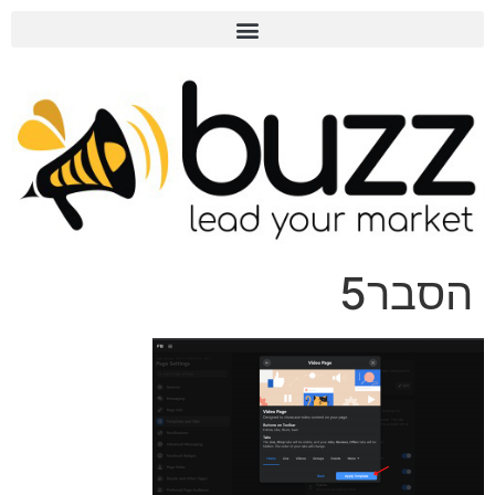
הסבר5