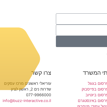
תי המשרד
צרו קשר
רסום בגוגל
עזריאלי ראשונים מרכז עסקים
רסום בפייסבוק
שדרות נים 2, ראשון לציון
רסום ביוטיוב
077-9966000
רסום באינסטגרם
info@buzz-interactive.co.il
יהול עמודי פייסבוק