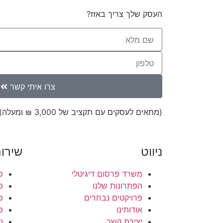
העסק שלך צריך באזז?
צרו איתי קשר
(מתאים לעסקים עם תקציב של 3,000 ₪ ומעלה)
ניווט
שירו
משרד פרסום דיגיטלי
פ
הפתרונות שלנו
פ
פרויקטים נבחרים
פ
אודותינו
פ
יצירת קשר
נ