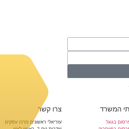
תי המשרד
צרו קשר
רסום בגוגל
עזריאלי ראשונים מרכז עסקים
רסום בפייסבוק
שדרות נים 2, ראשון לציון