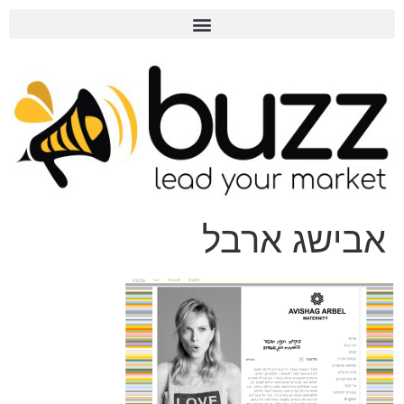
אבישג ארבל