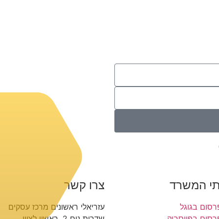
תי המשרד
צרו קשר
רסום בגוגל
עזריאלי ראשונים מרכז עסקים
רסום בפייסבוק
שדרות נים 2, ראשון לציון