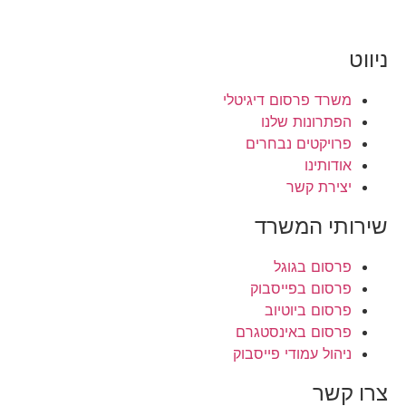
שרד פרסום דיגיטלי
פתרונות שלנו
רויקטים נבחרים
ודותינו
צירת קשר
תי המשרד
רסום בגוגל
רסום בפייסבוק
רסום ביוטיוב
רסום באינסטגרם
יהול עמודי פייסבוק
קשר