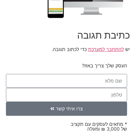
ת תגובה
בר למערכת
כדי לכתוב תגובה.
לך צריך באזז?
צרו איתי קשר
ם לעסקים עם תקציב