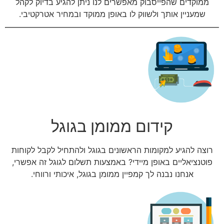
ממוקדים שהפייסבוק מאפשרים לנו ניתן להגיע בדיוק לקהל
שמעניין אותך ולשווק לו באופן ממוקד ובמחיר אטרקטיבי.
קידום ממומן בגוגל
רוצה להגיע למקומות הראשונים בגוגל ולהתחיל לקבל לקוחות
פוטנציאליים באופן מיידי? באמצעות תשלום לגוגל זה אפשרי,
אנחנו נבנה לך קמפיין ממומן בגוגל, איכותי ורווחי.